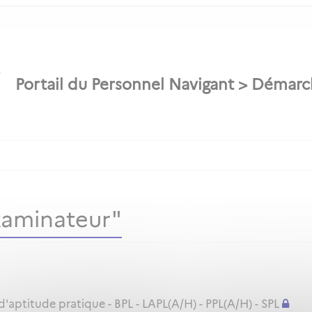
xaminateur"
ptitude pratique - BPL - LAPL(A/H) - PPL(A/H) - SPL