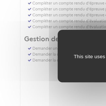
Compléter un compte rendu d'épreuve d'a
Compléter un compte rendu d'épreuve pr
Compléter un compte rendu d'épreuve d
Compléter un compte rendu d'évaluation
Compléter un compte rendu d'évaluatio
Gestion des autorisation
Demander une évaluation de compétenc
Demander la délivrance, la prorogation, 
This site uses
Demander la délivrance, la prorogation 