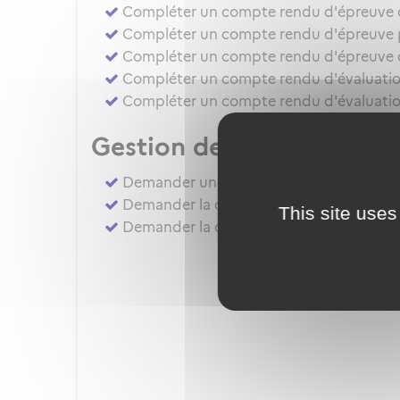
Compléter un compte rendu d'épreuve d'a
Compléter un compte rendu d'épreuve pr
Compléter un compte rendu d'épreuve d
Compléter un compte rendu d'évaluation
Compléter un compte rendu d'évaluatio
Gestion des autorisation
Demander une évaluation de compétenc
Demander la délivrance, la prorogation, 
This site uses
Demander la délivrance, la prorogation 