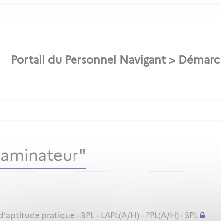
xaminateur"
ptitude pratique - BPL - LAPL(A/H) - PPL(A/H) - SPL