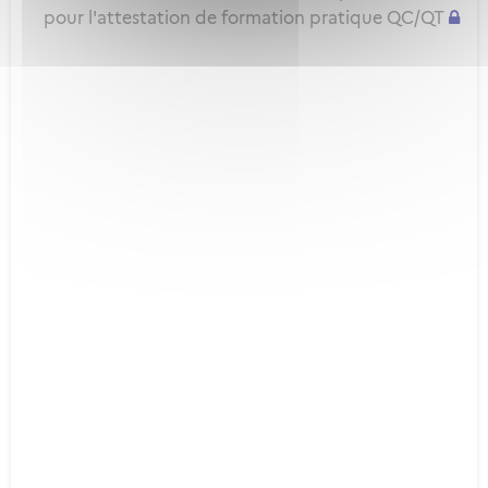
pour l'attestation de formation pratique QC/QT