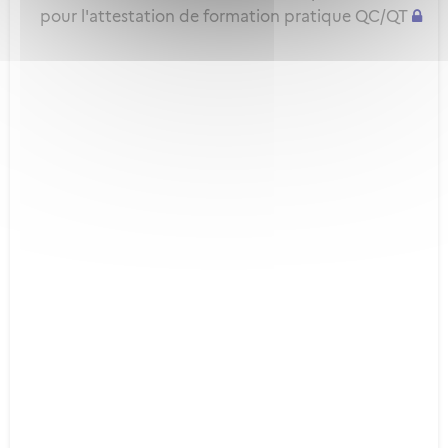
pour l'attestation de formation pratique QC/QT