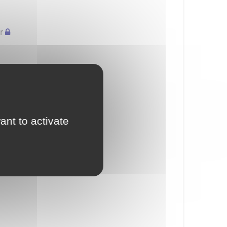
r
ant to activate