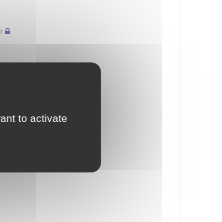
r
ant to activate