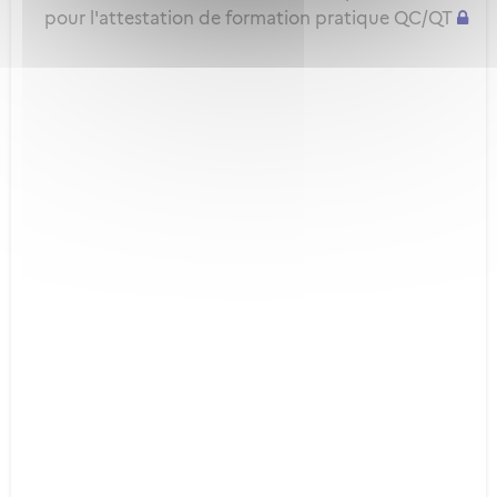
pour l'attestation de formation pratique QC/QT