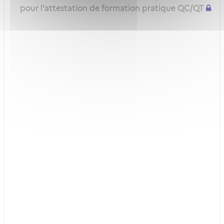
pour l'attestation de formation pratique QC/QT