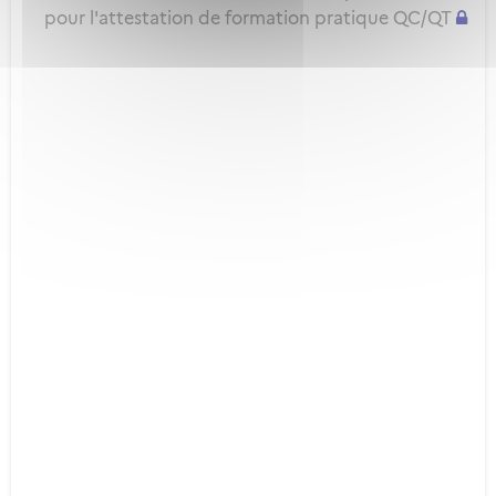
pour l'attestation de formation pratique QC/QT