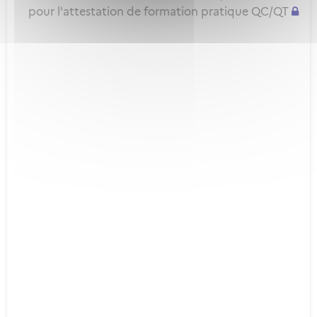
pour l'attestation de formation pratique QC/QT