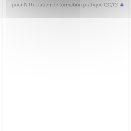
pour l'attestation de formation pratique QC/QT