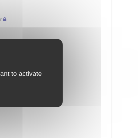
r
ant to activate