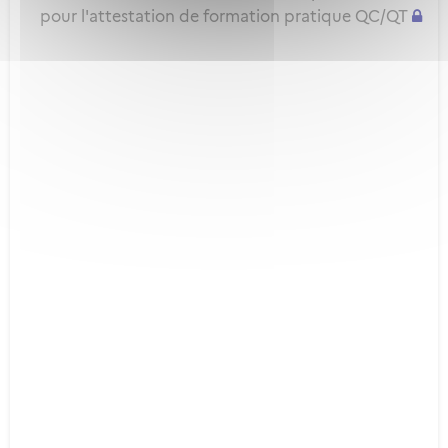
pour l'attestation de formation pratique QC/QT