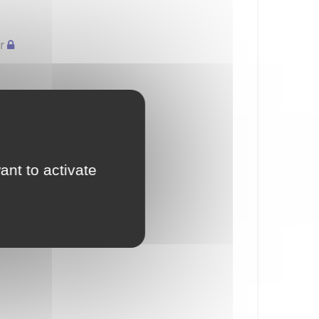
r
ant to activate