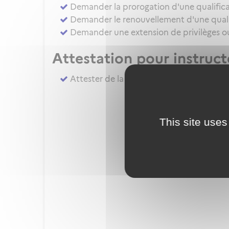
Demander la prorogation d'une qualifica
Demander le renouvellement d'une qualif
Demander une extension de privilèges ou 
Attestation pour instruc
Attester de la réalisation du complémen
This site uses