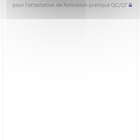
pour l'attestation de formation pratique QC/QT