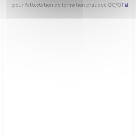
pour l'attestation de formation pratique QC/QT