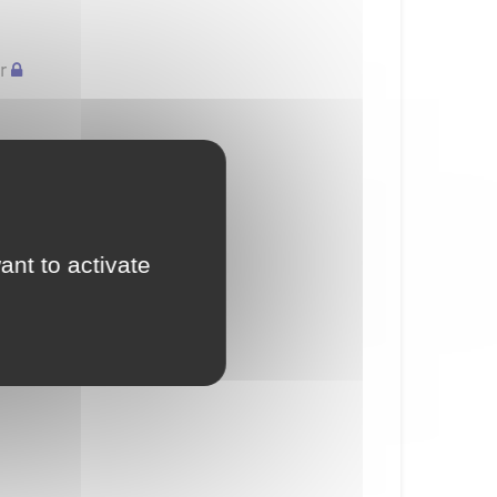
r
ant to activate