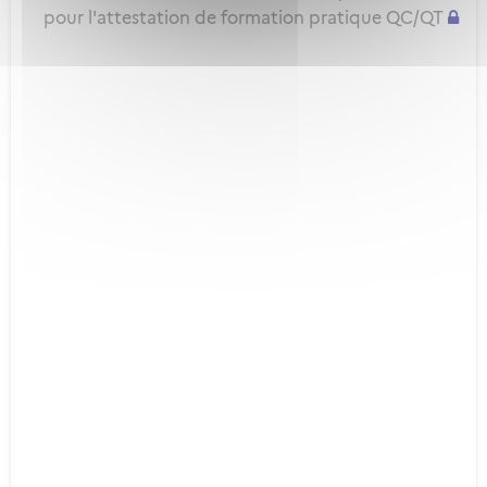
pour l'attestation de formation pratique QC/QT