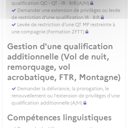
qualification QC - QT - IR - BIR (A/H)
Demander une extension de privilèges ou levée
de restriction d'une qualification IR - BIR
Levée de restriction d'une QT MP restreinte à
une compagnie (Formation ZFTT)
Gestion d'une qualification
additionnelle (Vol de nuit,
remorquage, vol
acrobatique, FTR, Montagne)
Demander la délivrance, la prorogation, le
renouvellement ou l'extension de privilèges d'une
qualification additionnelle (A/H)
Compétences linguistiques