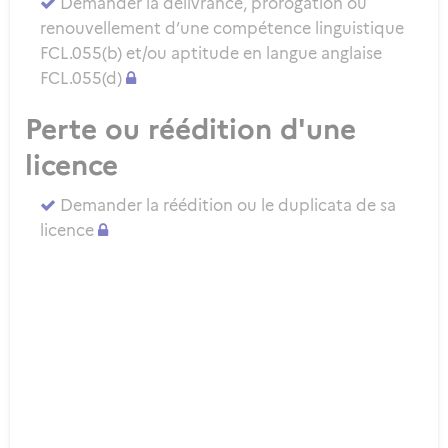
Demander la délivrance, prorogation ou
renouvellement d’une compétence linguistique
FCL.055(b) et/ou aptitude en langue anglaise
FCL.055(d)
Perte ou réédition d'une
licence
Demander la réédition ou le duplicata de sa
licence