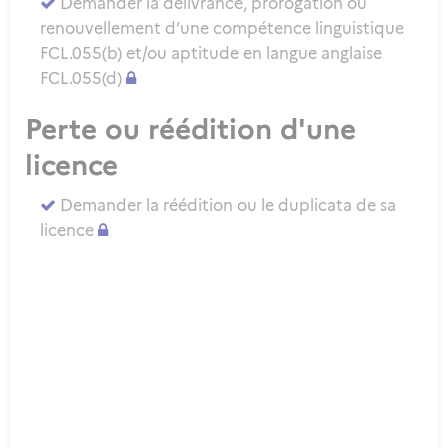
Demander la délivrance, prorogation ou
renouvellement d’une compétence linguistique
FCL.055(b) et/ou aptitude en langue anglaise
FCL.055(d)
Perte ou réédition d'une
licence
Demander la réédition ou le duplicata de sa
licence