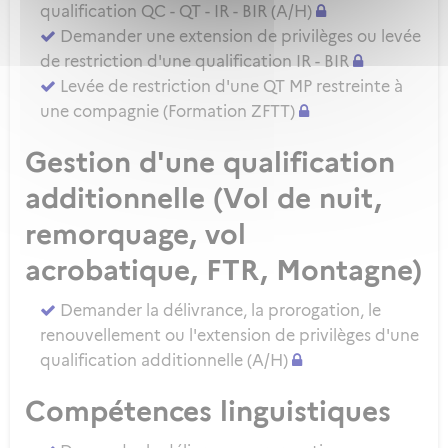
qualification QC - QT - IR - BIR (A/H)
Demander une extension de privilèges ou levée
de restriction d'une qualification IR - BIR
Levée de restriction d'une QT MP restreinte à
une compagnie (Formation ZFTT)
Gestion d'une qualification
additionnelle (Vol de nuit,
remorquage, vol
acrobatique, FTR, Montagne)
Demander la délivrance, la prorogation, le
renouvellement ou l'extension de privilèges d'une
qualification additionnelle (A/H)
Compétences linguistiques