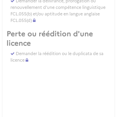
Demander la délivrance, prorogation ou
renouvellement d’une compétence linguistique
FCL.055(b) et/ou aptitude en langue anglaise
FCL.055(d)
Perte ou réédition d'une
licence
Demander la réédition ou le duplicata de sa
licence