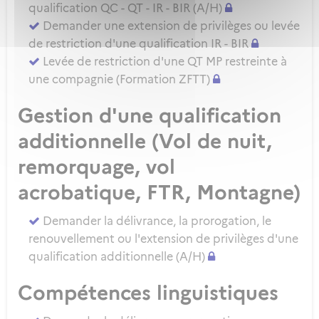
qualification QC - QT - IR - BIR (A/H)
Demander une extension de privilèges ou levée
de restriction d'une qualification IR - BIR
Levée de restriction d'une QT MP restreinte à
une compagnie (Formation ZFTT)
Gestion d'une qualification
additionnelle (Vol de nuit,
remorquage, vol
acrobatique, FTR, Montagne)
Demander la délivrance, la prorogation, le
renouvellement ou l'extension de privilèges d'une
qualification additionnelle (A/H)
Compétences linguistiques