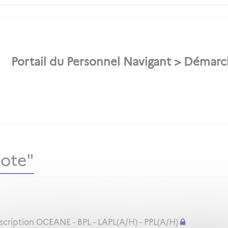
lote"
nscription OCEANE - BPL - LAPL(A/H) - PPL(A/H)