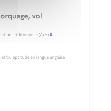
morquage, vol
cation additionnelle (A/H)
et/ou aptitude en langue anglaise