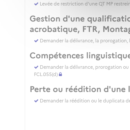
Levée de restriction d'une QT MP restre
Gestion d'une qualificati
acrobatique, FTR, Monta
Demander la délivrance, la prorogation, 
Compétences linguistiqu
Demander la délivrance, prorogation ou
FCL.055(d)
Perte ou réédition d'une 
Demander la réédition ou le duplicata de