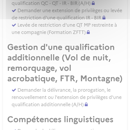
qualification QC - QT - IR - BIR (A/H)
Demander une extension de privilèges ou levée
de restriction d'une qualification IR - BIR
Levée de restriction d'une QT MP restreinte à
une compagnie (Formation ZFTT)
Gestion d'une qualification
additionnelle (Vol de nuit,
remorquage, vol
acrobatique, FTR, Montagne)
Demander la délivrance, la prorogation, le
renouvellement ou l'extension de privilèges d'une
qualification additionnelle (A/H)
Compétences linguistiques