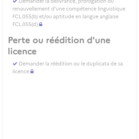
Demander la délivrance, prorogation ou
renouvellement d’une compétence linguistique
FCL.055(b) et/ou aptitude en langue anglaise
FCL.055(d)
Perte ou réédition d'une
licence
Demander la réédition ou le duplicata de sa
licence