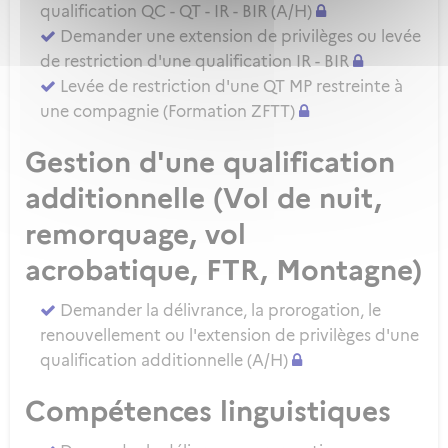
qualification QC - QT - IR - BIR (A/H)
Demander une extension de privilèges ou levée
de restriction d'une qualification IR - BIR
Levée de restriction d'une QT MP restreinte à
une compagnie (Formation ZFTT)
Gestion d'une qualification
additionnelle (Vol de nuit,
remorquage, vol
acrobatique, FTR, Montagne)
Demander la délivrance, la prorogation, le
renouvellement ou l'extension de privilèges d'une
qualification additionnelle (A/H)
Compétences linguistiques