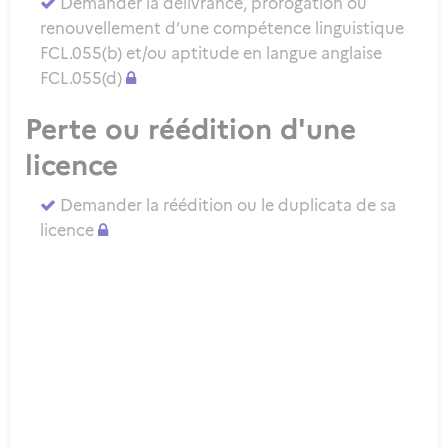
Demander la délivrance, prorogation ou
renouvellement d’une compétence linguistique
FCL.055(b) et/ou aptitude en langue anglaise
FCL.055(d)
Perte ou réédition d'une
licence
Demander la réédition ou le duplicata de sa
licence