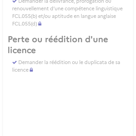
Demander la délivrance, prorogation ou
renouvellement d’une compétence linguistique
FCL.055(b) et/ou aptitude en langue anglaise
FCL.055(d)
Perte ou réédition d'une
licence
Demander la réédition ou le duplicata de sa
licence