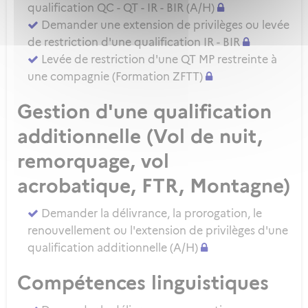
qualification QC - QT - IR - BIR (A/H)
Demander une extension de privilèges ou levée
de restriction d'une qualification IR - BIR
Levée de restriction d'une QT MP restreinte à
une compagnie (Formation ZFTT)
Gestion d'une qualification
additionnelle (Vol de nuit,
remorquage, vol
acrobatique, FTR, Montagne)
Demander la délivrance, la prorogation, le
renouvellement ou l'extension de privilèges d'une
qualification additionnelle (A/H)
Compétences linguistiques