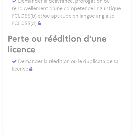
Demander la délivrance, prorogation ou
renouvellement d’une compétence linguistique
FCL.055(b) et/ou aptitude en langue anglaise
FCL.055(d)
Perte ou réédition d'une
licence
Demander la réédition ou le duplicata de sa
licence