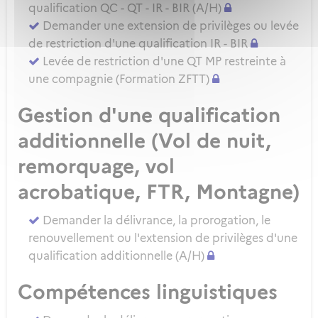
qualification QC - QT - IR - BIR (A/H)
Demander une extension de privilèges ou levée
de restriction d'une qualification IR - BIR
Levée de restriction d'une QT MP restreinte à
une compagnie (Formation ZFTT)
Gestion d'une qualification
additionnelle (Vol de nuit,
remorquage, vol
acrobatique, FTR, Montagne)
Demander la délivrance, la prorogation, le
renouvellement ou l'extension de privilèges d'une
qualification additionnelle (A/H)
Compétences linguistiques