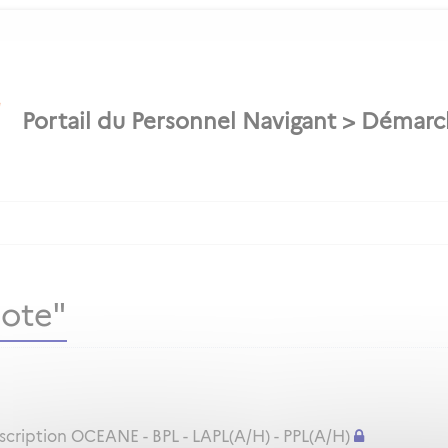
lote"
nscription OCEANE - BPL - LAPL(A/H) - PPL(A/H)