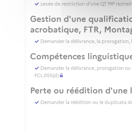
Levée de restriction d'une QT MP restre
Gestion d'une qualificati
acrobatique, FTR, Monta
Demander la délivrance, la prorogation, 
Compétences linguistiqu
Demander la délivrance, prorogation ou
FCL.055(d)
Perte ou réédition d'une 
Demander la réédition ou le duplicata de