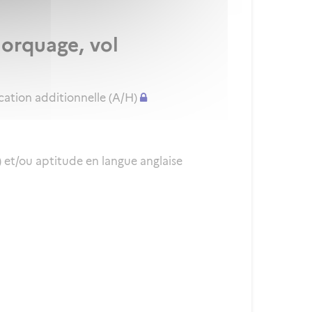
morquage, vol
cation additionnelle (A/H)
et/ou aptitude en langue anglaise