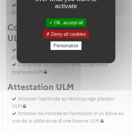
Demander une autorisation d'examinateur
activate
d'instructeur EIULM
OK, accept all
Compte rendu d’épreuve
Deny all cookies
ULM
Personalize
Compléter un compte rendu d'épreuve
d'aptitude pratique instructeur IULM.
Compléter un compte rendu d'épreuve
pratique ULM
Attestation ULM
Attester l'aptitude au remorquage planeur
ULM
Attester de l'entrée en formation d'un élève en
vue de la délivrance d'une licence ULM