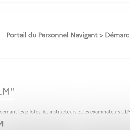
LM"
rnant les pilotes, les instructeurs et les examinateurs UL
M