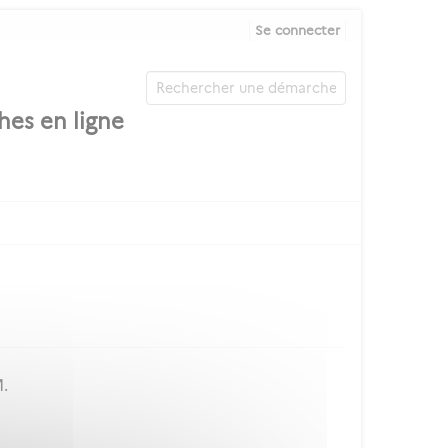
Se connecter
M.