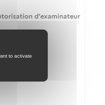
utorisation d’examinateur
ication IULM
ant to activate