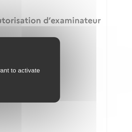
utorisation d’examinateur
ication IULM
ant to activate