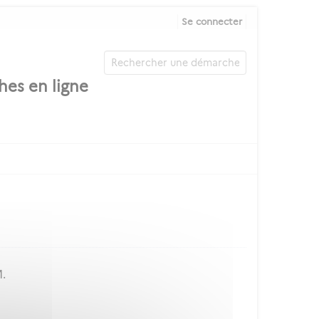
Se connecter
M.