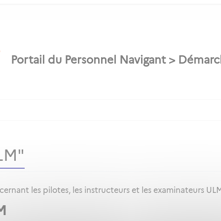
LM"
rnant les pilotes, les instructeurs et les examinateurs UL
M