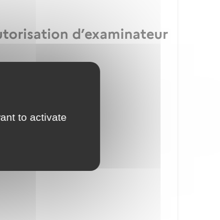
utorisation d’examinateur
ication IULM
ant to activate