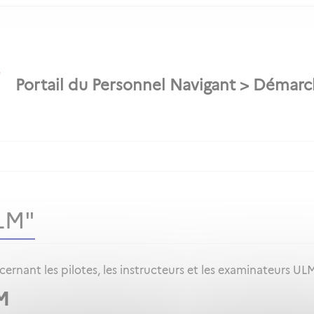
LM"
rnant les pilotes, les instructeurs et les examinateurs UL
M