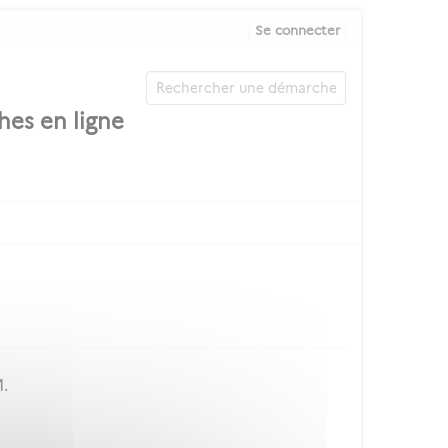
Se connecter
M.