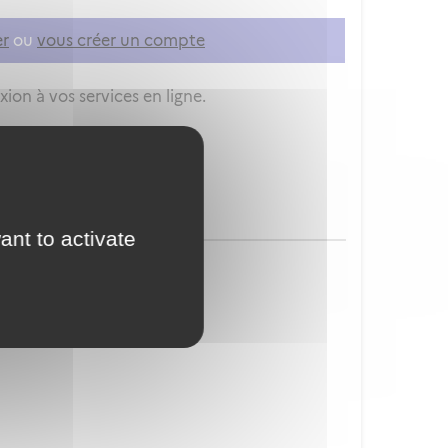
er
ou
vous créer un compte
ion à vos services en ligne.
ant to activate