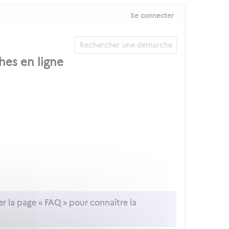
Se connecter
er la page « FAQ » pour connaître la