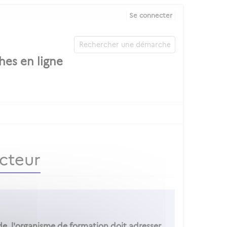
Se connecter
ucteur
e, l'organisme de formation doit adresser