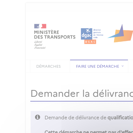
DÉMARCHES
FAIRE UNE DÉMARCHE
Demander la délivrance
Demande de délivrance de
qualification
Cette démarche ne permet pas d'effect