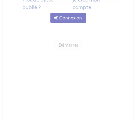
oublié ?
compte
Connexion
Démarrer