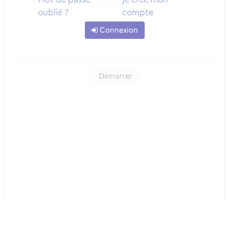
oublié ?
compte
Connexion
Démarrer