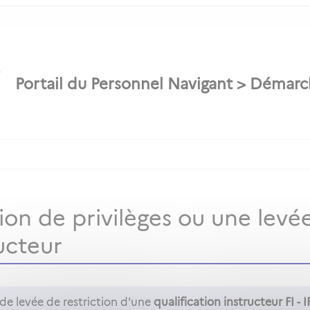
n de privilèges ou une levée
ucteur
e levée de restriction d'une
qualification instructeur FI - IRI