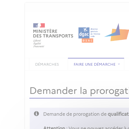
DÉMARCHES
FAIRE UNE DÉMARCHE
Demander la prorogatio
Demande de prorogation de
qualificati
Attention
: Vous ne pouvez accéder à 