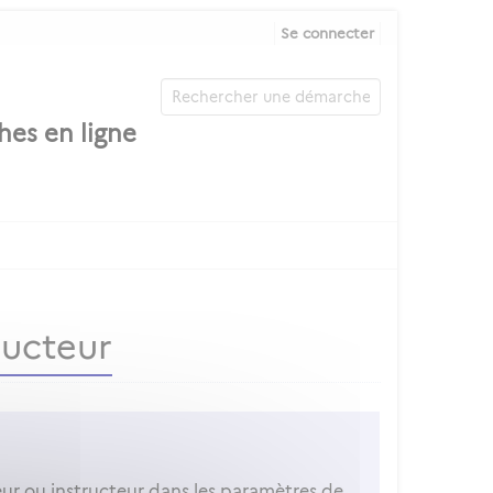
Se connecter
ructeur
r ou instructeur dans les paramètres de