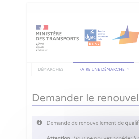
DÉMARCHES
FAIRE UNE DÉMARCHE
Demander le renouvell
Demande de renouvellement de
qualifi
Attention
: Vous ne pouvez accéder à 