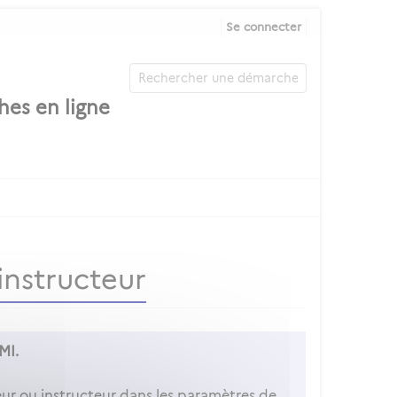
Se connecter
instructeur
 MI.
r ou instructeur dans les paramètres de