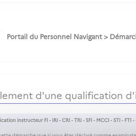
ement d'une qualification d'
cation instructeur FI - IRI - CRI - TRI - SFI - MCCI - STI - FTI -
cette démarche que si vous êtes déclaré comme examinateu