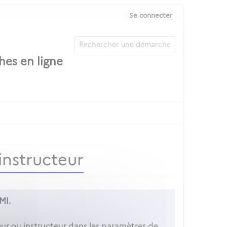
Se connecter
instructeur
 MI.
r ou instructeur dans les paramètres de