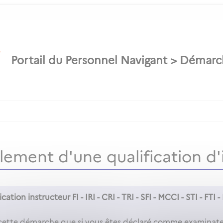
ement d'une qualification d'
cation instructeur FI - IRI - CRI - TRI - SFI - MCCI - STI - FTI -
cette démarche que si vous êtes déclaré comme examinateu