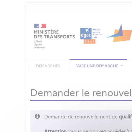
DÉMARCHES
FAIRE UNE DÉMARCHE
Demander le renouvell
Demande de renouvellement de
qualifi
Attention
: Vous ne pouvez accéder à 